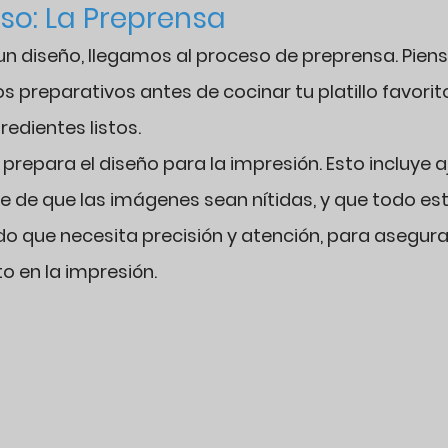
so: La Preprensa 
n diseño, llegamos al proceso de preprensa. Piensa
 preparativos antes de cocinar tu platillo favorito
redientes listos.
 prepara el diseño para la impresión. Esto incluye aj
e de que las imágenes sean nítidas, y que todo esté
do que necesita precisión y atención, para asegura
o en la impresión.