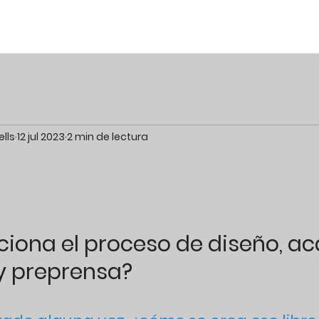
lls
12 jul 2023
2 min de lectura
iona el proceso de diseño, ac
y preprensa?