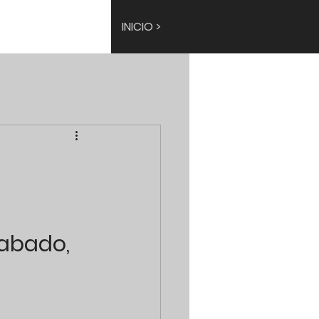
INICIO >
abado, 