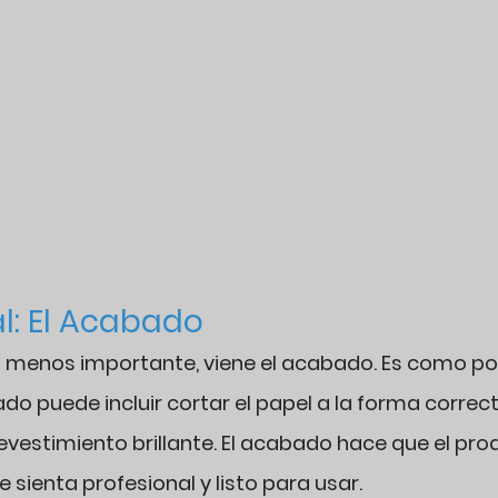
al: El Acabado 
o menos importante, viene el acabado. Es como pon
ado puede incluir cortar el papel a la forma correcta
revestimiento brillante. El acabado hace que el pro
 sienta profesional y listo para usar.