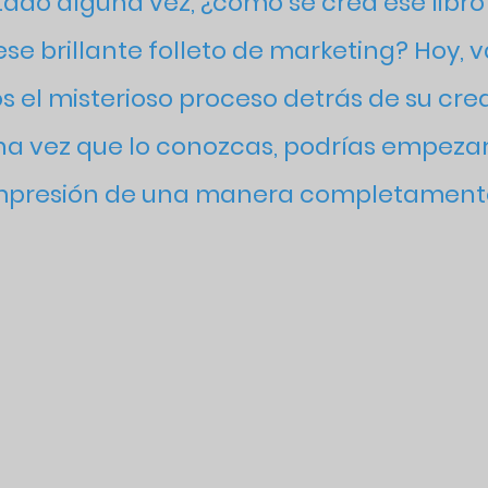
ado alguna vez, ¿cómo se crea ese libro
se brillante folleto de marketing? Hoy, 
s el misterioso proceso detrás de su crea
na vez que lo conozcas, podrías empezar 
mpresión de una manera completament