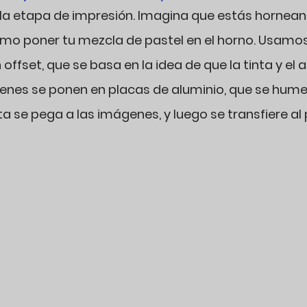
la etapa de impresión. Imagina que estás horneand
omo poner tu mezcla de pastel en el horno. Usamos
ffset, que se basa en la idea de que la tinta y el 
enes se ponen en placas de aluminio, que se hum
nta se pega a las imágenes, y luego se transfiere al 