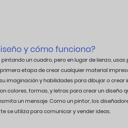
diseño y cómo funciona?
pintando un cuadro, pero en lugar de lienzo, usas pa
a primera etapa de crear cualquier material impreso
su imaginación y habilidades para dibujar o crear
on colores, formas, y letras para crear un diseño q
nsmita un mensaje. Como un pintor, los diseñador
rte se utiliza para comunicar y vender ideas.